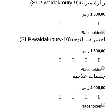
زيارة منزلية(SLP-waldakroury-9)
1.500,00
ر.س
اختبارات التوحد(SLP-waldakroury-10)
1.500,00
ر.س
جلسات علاجيه
4.000,00
ر.س