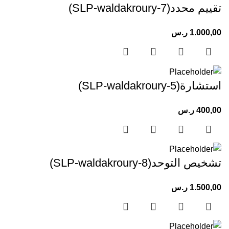
تقييم محدد(SLP-waldakroury-7)
1.000,00
ر.س
استشارة(SLP-waldakroury-5)
400,00
ر.س
تشخيص التوحد(SLP-waldakroury-8)
1.500,00
ر.س