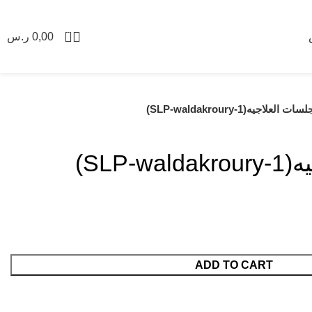
0
0,00
ر.س
ات العلاجيه(SLP-waldakroury-1)
SLP-)
ADD TO CART